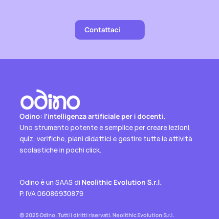
Contattaci
Odino: l’intelligenza artificiale per i docenti.
Uno strumento potente e semplice per creare lezioni, 
quiz, verifiche, piani didattici e gestire tutte le attività 
scolastiche in pochi click.
Odino è un SAAS di 
Neolithic Evolution S.r.l.
P. IVA 06086930879
© 2025 Odino. Tutti i diritti riservati. Neolithic Evolution S.r.l.